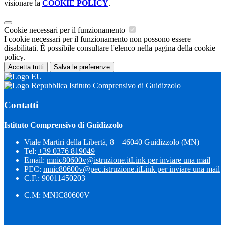
visionare la
COOKIE POLICY
.
Cookie necessari per il funzionamento
I cookie necessari per il funzionamento non possono essere
disabilitati. È possibile consultare l'elenco nella pagina della cookie
policy.
Accetta tutti
Salva le preferenze
Istituto Comprensivo di Guidizzolo
Contatti
Istituto Comprensivo di Guidizzolo
Viale Martiri della Libertà, 8 – 46040 Guidizzolo (MN)
Tel:
+39 0376 819049
Email:
mnic80600v@istruzione.it
Link per inviare una mail
PEC:
mnic80600v@pec.istruzione.it
Link per inviare una mail
C.F.: 90011450203
C.M: MNIC80600V