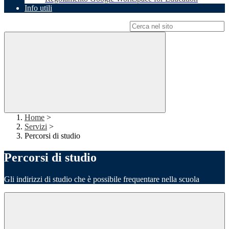
Info utili
Campo di ricerca per le pagine del sito
Home
>
Servizi
>
Percorsi di studio
Percorsi di studio
Gli indirizzi di studio che è possibile frequentare nella scuola