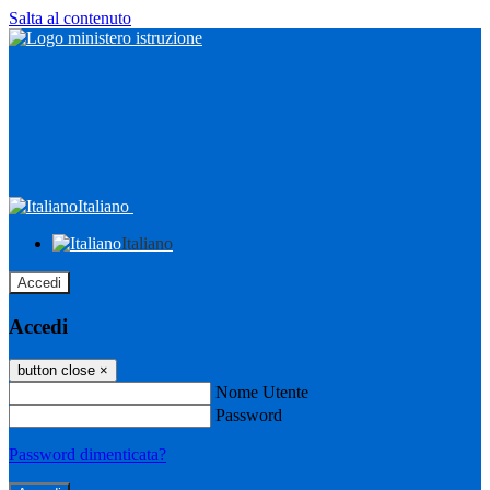
Salta al contenuto
Italiano
Italiano
Accedi
Accedi
button close
×
Nome Utente
Password
Password dimenticata?