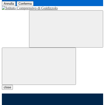
Annulla
Conferma
close