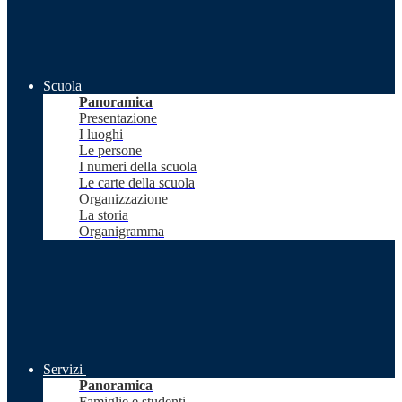
Scuola
Panoramica
Presentazione
I luoghi
Le persone
I numeri della scuola
Le carte della scuola
Organizzazione
La storia
Organigramma
Servizi
Panoramica
Famiglie e studenti