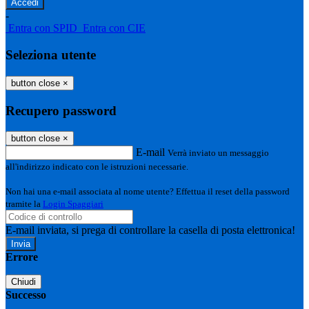
-
Entra con SPID
Entra con CIE
Seleziona utente
button close
×
Recupero password
button close
×
E-mail
Verrà inviato un messaggio
all'indirizzo indicato con le istruzioni necessarie.
Non hai una e-mail associata al nome utente? Effettua il reset della password
tramite la
Login Spaggiari
E-mail inviata, si prega di controllare la casella di posta elettronica!
Errore
Chiudi
Successo