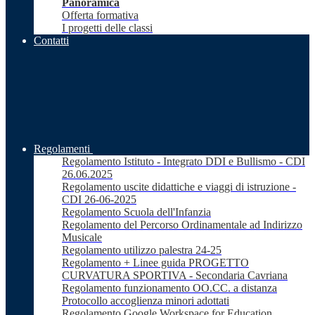
Panoramica
Offerta formativa
I progetti delle classi
Contatti
Regolamenti
Regolamento Istituto - Integrato DDI e Bullismo - CDI
26.06.2025
Regolamento uscite didattiche e viaggi di istruzione -
CDI 26-06-2025
Regolamento Scuola dell'Infanzia
Regolamento del Percorso Ordinamentale ad Indirizzo
Musicale
Regolamento utilizzo palestra 24-25
Regolamento + Linee guida PROGETTO
CURVATURA SPORTIVA - Secondaria Cavriana
Regolamento funzionamento OO.CC. a distanza
Protocollo accoglienza minori adottati
Regolamento Google Workspace for Education