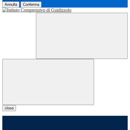
Annulla
Conferma
close