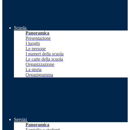
Scuola
Panoramica
Presentazione
I luoghi
Le persone
I numeri della scuola
Le carte della scuola
Organizzazione
La storia
Organigramma
Servizi
Panoramica
Famiglie e studenti