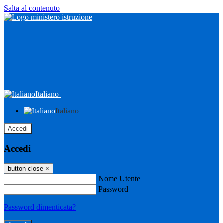
Salta al contenuto
Italiano
Italiano
Accedi
Accedi
button close
×
Nome Utente
Password
Password dimenticata?