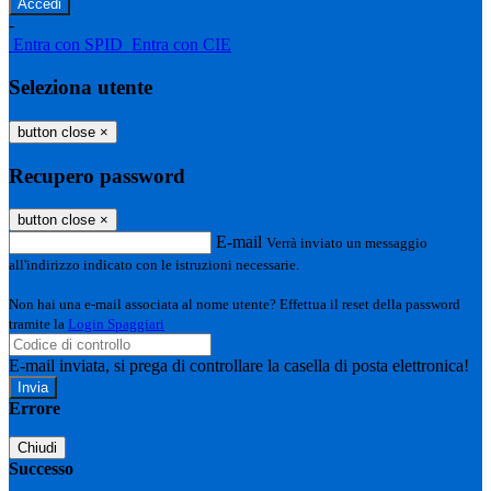
-
Entra con SPID
Entra con CIE
Seleziona utente
button close
×
Recupero password
button close
×
E-mail
Verrà inviato un messaggio
all'indirizzo indicato con le istruzioni necessarie.
Non hai una e-mail associata al nome utente? Effettua il reset della password
tramite la
Login Spaggiari
E-mail inviata, si prega di controllare la casella di posta elettronica!
Errore
Chiudi
Successo