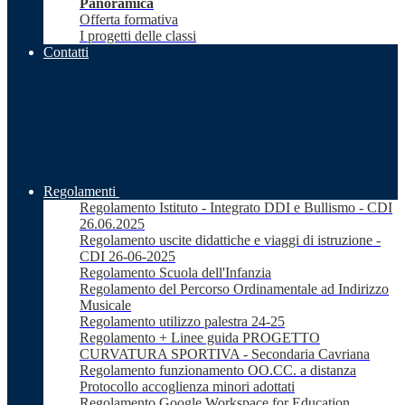
Panoramica
Offerta formativa
I progetti delle classi
Contatti
Regolamenti
Regolamento Istituto - Integrato DDI e Bullismo - CDI
26.06.2025
Regolamento uscite didattiche e viaggi di istruzione -
CDI 26-06-2025
Regolamento Scuola dell'Infanzia
Regolamento del Percorso Ordinamentale ad Indirizzo
Musicale
Regolamento utilizzo palestra 24-25
Regolamento + Linee guida PROGETTO
CURVATURA SPORTIVA - Secondaria Cavriana
Regolamento funzionamento OO.CC. a distanza
Protocollo accoglienza minori adottati
Regolamento Google Workspace for Education