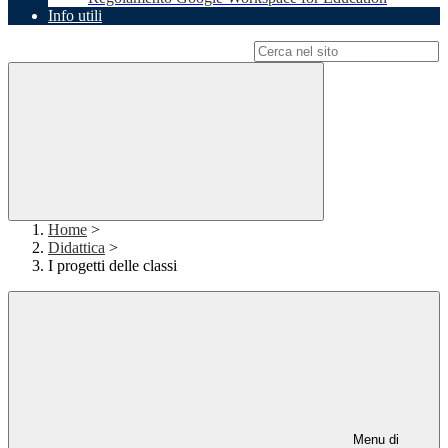
Info utili
Campo di ricerca per le pagine del sito
Home
>
Didattica
>
I progetti delle classi
Menu di