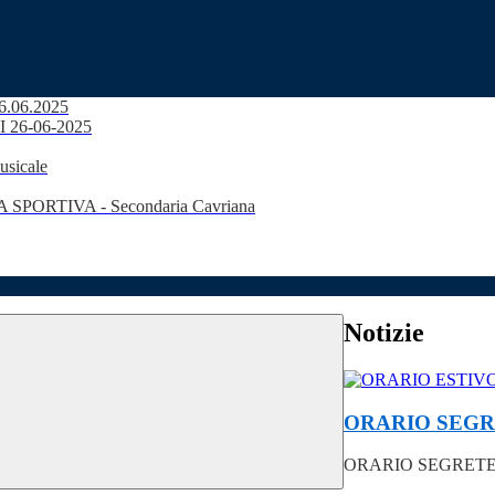
26.06.2025
DI 26-06-2025
usicale
SPORTIVA - Secondaria Cavriana
Notizie
ORARIO SEGR
ORARIO SEGRETER