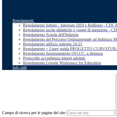
Regolamenti
Regolamento Istituto - Integrato DDI e Bullismo - CDI 
Regolamento uscite didattiche e viaggi di istruzione - C
Regolamento Scuola dell'Infanzia
Regolamento del Percorso Ordinamentale ad Indirizzo M
Regolamento utilizzo palestra 24-25
Regolamento + Linee guida PROGETTO CURVATURA 
Regolamento funzionamento OO.CC. a distanza
Protocollo accoglienza minori adottati
Regolamento Google Workspace for Education
Info utili
Campo di ricerca per le pagine del sito