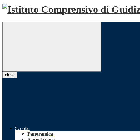
close
Scuola
Panoramica
Presentazione