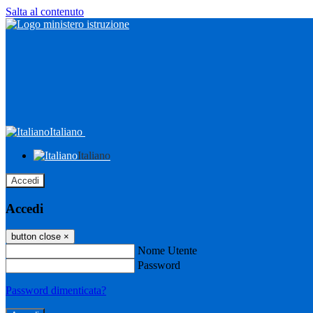
Salta al contenuto
Italiano
Italiano
Accedi
Accedi
button close
×
Nome Utente
Password
Password dimenticata?