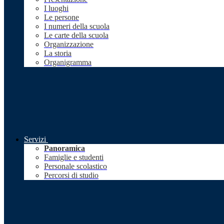
I luoghi
Le persone
I numeri della scuola
Le carte della scuola
Organizzazione
La storia
Organigramma
Servizi
Panoramica
Famiglie e studenti
Personale scolastico
Percorsi di studio