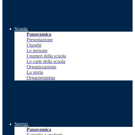
Scuola
Panoramica
Presentazione
I luoghi
Le persone
I numeri della scuola
Le carte della scuola
Organizzazione
La storia
Organigramma
Servizi
Panoramica
Famiglie e studenti