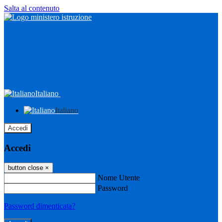
Salta al contenuto
Italiano
Italiano
Accedi
Accedi
button close
×
Nome Utente
Password
Password dimenticata?