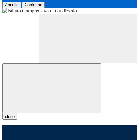
Annulla
Conferma
close