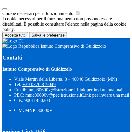
Cookie necessari per il funzionamento
I cookie necessari per il funzionamento non possono essere
disabilitati. È possibile consultare l'elenco nella pagina della cookie
policy.
Accetta tutti
Salva le preferenze
Istituto Comprensivo di Guidizzolo
Contatti
Istituto Comprensivo di Guidizzolo
Viale Martiri della Libertà, 8 – 46040 Guidizzolo (MN)
Tel:
+39 0376 819049
Email:
mnic80600v@istruzione.it
Link per inviare una mail
PEC:
mnic80600v@pec.istruzione.it
Link per inviare una mail
C.F.: 90011450203
C.M: MNIC80600V
Sezione Link Utili