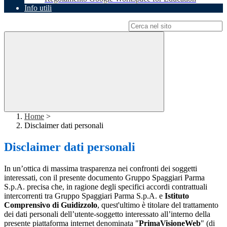
Info utili
Campo di ricerca per le pagine del sito
Home
>
Disclaimer dati personali
Disclaimer dati personali
In un’ottica di massima trasparenza nei confronti dei soggetti
interessati, con il presente documento Gruppo Spaggiari Parma
S.p.A. precisa che, in ragione degli specifici accordi contrattuali
intercorrenti tra Gruppo Spaggiari Parma S.p.A. e
Istituto
Comprensivo di Guidizzolo
, quest'ultimo è titolare del trattamento
dei dati personali dell’utente-soggetto interessato all’interno della
presente piattaforma internet denominata "
PrimaVisioneWeb
" (di