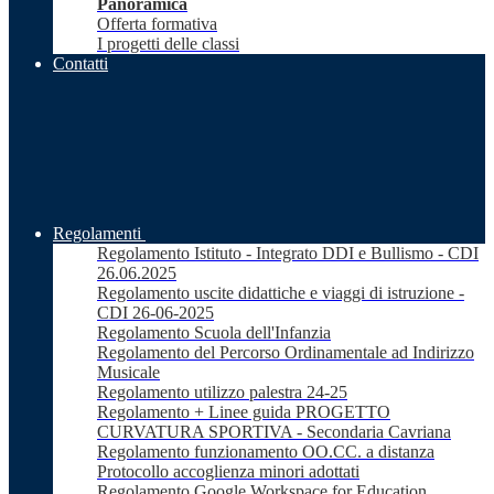
Panoramica
Offerta formativa
I progetti delle classi
Contatti
Regolamenti
Regolamento Istituto - Integrato DDI e Bullismo - CDI
26.06.2025
Regolamento uscite didattiche e viaggi di istruzione -
CDI 26-06-2025
Regolamento Scuola dell'Infanzia
Regolamento del Percorso Ordinamentale ad Indirizzo
Musicale
Regolamento utilizzo palestra 24-25
Regolamento + Linee guida PROGETTO
CURVATURA SPORTIVA - Secondaria Cavriana
Regolamento funzionamento OO.CC. a distanza
Protocollo accoglienza minori adottati
Regolamento Google Workspace for Education