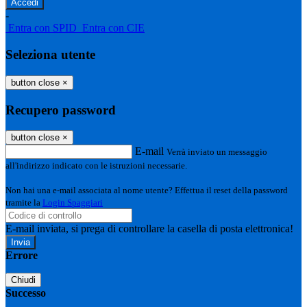
-
Entra con SPID
Entra con CIE
Seleziona utente
button close
×
Recupero password
button close
×
E-mail
Verrà inviato un messaggio
all'indirizzo indicato con le istruzioni necessarie.
Non hai una e-mail associata al nome utente? Effettua il reset della password
tramite la
Login Spaggiari
E-mail inviata, si prega di controllare la casella di posta elettronica!
Errore
Chiudi
Successo