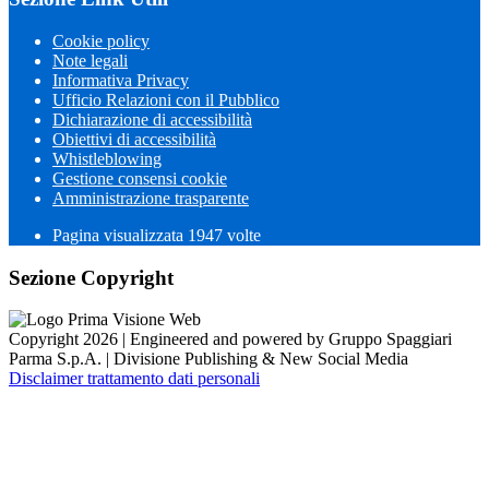
Cookie policy
Note legali
Informativa Privacy
Ufficio Relazioni con il Pubblico
Dichiarazione di accessibilità
Obiettivi di accessibilità
Whistleblowing
Gestione consensi cookie
Amministrazione trasparente
Pagina visualizzata
1947
volte
Sezione Copyright
Copyright 2026 | Engineered and powered by Gruppo Spaggiari
Parma S.p.A. | Divisione Publishing & New Social Media
Disclaimer trattamento dati personali