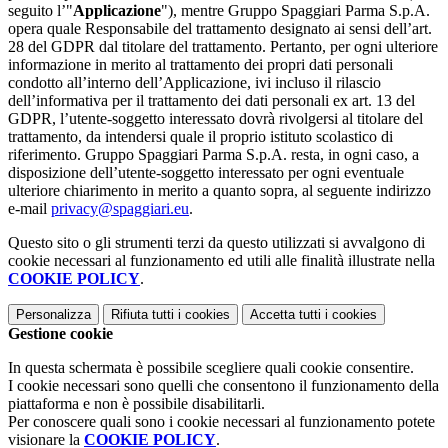
seguito l’"
Applicazione
"), mentre Gruppo Spaggiari Parma S.p.A.
opera quale Responsabile del trattamento designato ai sensi dell’art.
28 del GDPR dal titolare del trattamento. Pertanto, per ogni ulteriore
informazione in merito al trattamento dei propri dati personali
condotto all’interno dell’Applicazione, ivi incluso il rilascio
dell’informativa per il trattamento dei dati personali ex art. 13 del
GDPR, l’utente-soggetto interessato dovrà rivolgersi al titolare del
trattamento, da intendersi quale il proprio istituto scolastico di
riferimento. Gruppo Spaggiari Parma S.p.A. resta, in ogni caso, a
disposizione dell’utente-soggetto interessato per ogni eventuale
ulteriore chiarimento in merito a quanto sopra, al seguente indirizzo
e-mail
privacy@spaggiari.eu
.
Questo sito o gli strumenti terzi da questo utilizzati si avvalgono di
cookie necessari al funzionamento ed utili alle finalità illustrate nella
COOKIE POLICY
.
Personalizza
Rifiuta tutti
i cookies
Accetta tutti
i cookies
Gestione cookie
In questa schermata è possibile scegliere quali cookie consentire.
I cookie necessari sono quelli che consentono il funzionamento della
piattaforma e non è possibile disabilitarli.
Per conoscere quali sono i cookie necessari al funzionamento potete
visionare la
COOKIE POLICY
.