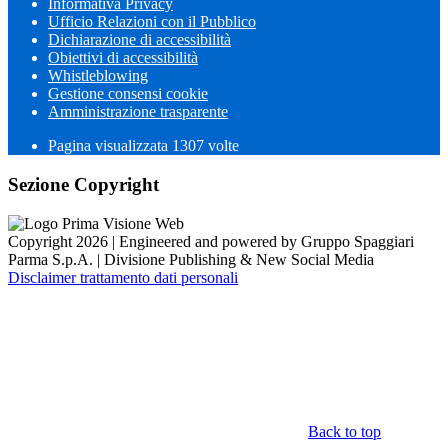
Informativa Privacy
Ufficio Relazioni con il Pubblico
Dichiarazione di accessibilità
Obiettivi di accessibilità
Whistleblowing
Gestione consensi cookie
Amministrazione trasparente
Pagina visualizzata
1307
volte
Sezione Copyright
Copyright 2026 | Engineered and powered by Gruppo Spaggiari
Parma S.p.A. | Divisione Publishing & New Social Media
Disclaimer trattamento dati personali
Back to top