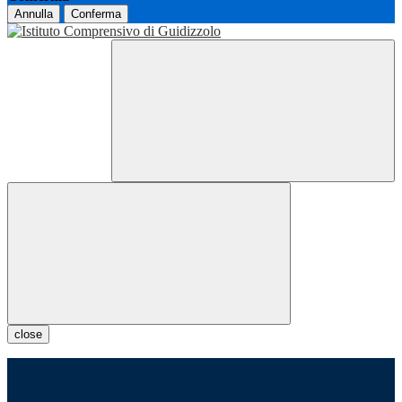
Annulla
Conferma
close