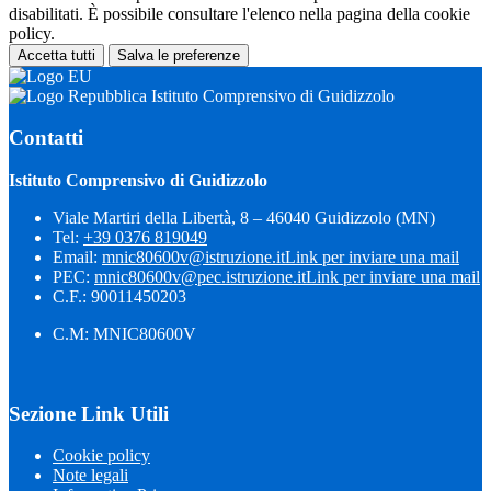
disabilitati. È possibile consultare l'elenco nella pagina della cookie
policy.
Accetta tutti
Salva le preferenze
Istituto Comprensivo di Guidizzolo
Contatti
Istituto Comprensivo di Guidizzolo
Viale Martiri della Libertà, 8 – 46040 Guidizzolo (MN)
Tel:
+39 0376 819049
Email:
mnic80600v@istruzione.it
Link per inviare una mail
PEC:
mnic80600v@pec.istruzione.it
Link per inviare una mail
C.F.: 90011450203
C.M: MNIC80600V
Sezione Link Utili
Cookie policy
Note legali