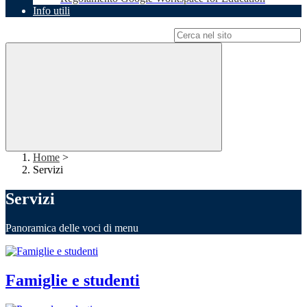
Info utili
Campo di ricerca per le pagine del sito
Home
>
Servizi
Servizi
Panoramica delle voci di menu
Famiglie e studenti