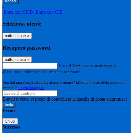
-
Entra con SPID
Entra con CIE
Seleziona utente
button close
×
Recupero password
button close
×
E-mail
Verrà inviato un messaggio
all'indirizzo indicato con le istruzioni necessarie.
Non hai una e-mail associata al nome utente? Effettua il reset della password
tramite la
Login Spaggiari
E-mail inviata, si prega di controllare la casella di posta elettronica!
Errore
Chiudi
Successo