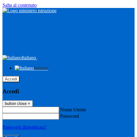
Salta al contenuto
Italiano
Italiano
Accedi
Accedi
button close
×
Nome Utente
Password
Password dimenticata?