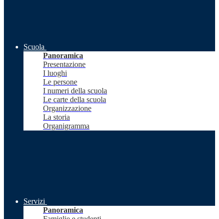
Scuola
Panoramica
Presentazione
I luoghi
Le persone
I numeri della scuola
Le carte della scuola
Organizzazione
La storia
Organigramma
Servizi
Panoramica
Famiglie e studenti