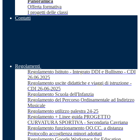
Panoramica
Offerta formativa
I progetti delle classi
Contatti
Regolamenti
Regolamento Istituto - Integrato DDI e Bullismo - CDI
26.06.2025
Regolamento uscite didattiche e viaggi di istruzione -
CDI 26-06-2025
Regolamento Scuola dell'Infanzia
Regolamento del Percorso Ordinamentale ad Indirizzo
Musicale
Regolamento utilizzo palestra 24-25
Regolamento + Linee guida PROGETTO
CURVATURA SPORTIVA - Secondaria Cavriana
Regolamento funzionamento OO.CC. a distanza
Protocollo accoglienza minori adottati
Regolamento Google Workspace for Education