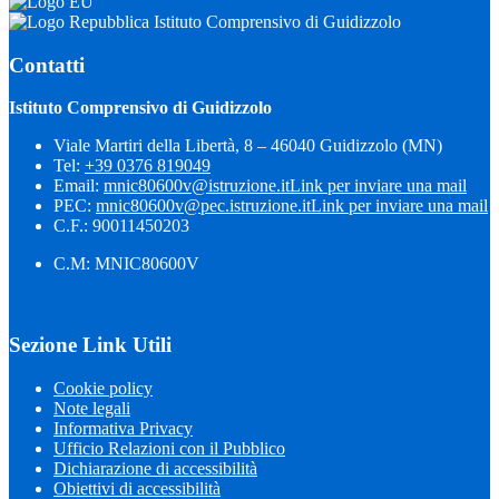
Istituto Comprensivo di Guidizzolo
Contatti
Istituto Comprensivo di Guidizzolo
Viale Martiri della Libertà, 8 – 46040 Guidizzolo (MN)
Tel:
+39 0376 819049
Email:
mnic80600v@istruzione.it
Link per inviare una mail
PEC:
mnic80600v@pec.istruzione.it
Link per inviare una mail
C.F.: 90011450203
C.M: MNIC80600V
Sezione Link Utili
Cookie policy
Note legali
Informativa Privacy
Ufficio Relazioni con il Pubblico
Dichiarazione di accessibilità
Obiettivi di accessibilità