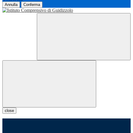
Annulla
Conferma
close