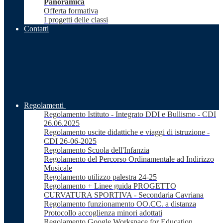
Panoramica
Offerta formativa
I progetti delle classi
Contatti
Regolamenti
Regolamento Istituto - Integrato DDI e Bullismo - CDI
26.06.2025
Regolamento uscite didattiche e viaggi di istruzione -
CDI 26-06-2025
Regolamento Scuola dell'Infanzia
Regolamento del Percorso Ordinamentale ad Indirizzo
Musicale
Regolamento utilizzo palestra 24-25
Regolamento + Linee guida PROGETTO
CURVATURA SPORTIVA - Secondaria Cavriana
Regolamento funzionamento OO.CC. a distanza
Protocollo accoglienza minori adottati
Regolamento Google Workspace for Education