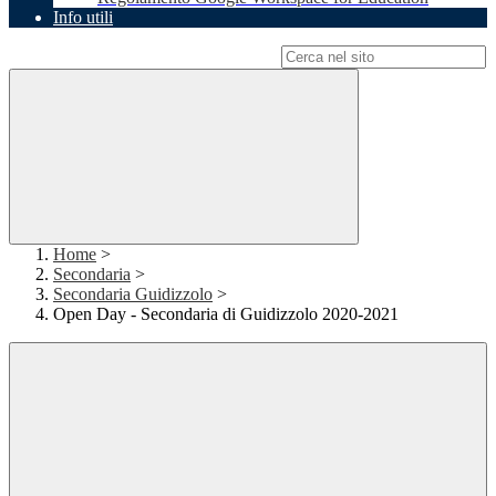
Info utili
Campo di ricerca per le pagine del sito
Home
>
Secondaria
>
Secondaria Guidizzolo
>
Open Day - Secondaria di Guidizzolo 2020-2021