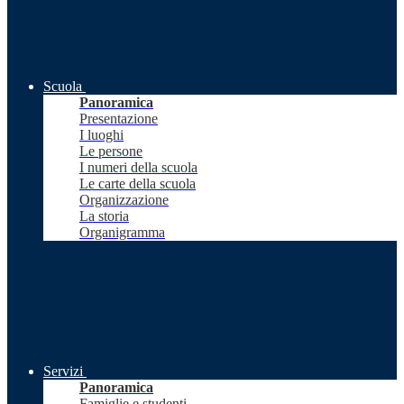
Scuola
Panoramica
Presentazione
I luoghi
Le persone
I numeri della scuola
Le carte della scuola
Organizzazione
La storia
Organigramma
Servizi
Panoramica
Famiglie e studenti