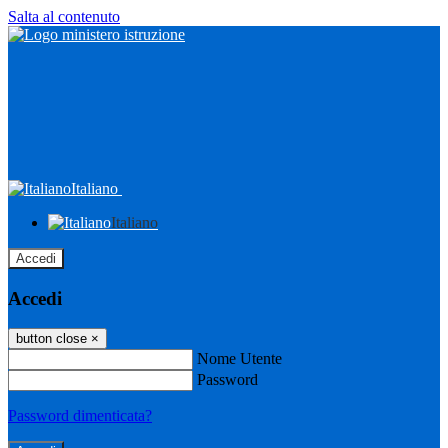
Salta al contenuto
Italiano
Italiano
Accedi
Accedi
button close
×
Nome Utente
Password
Password dimenticata?