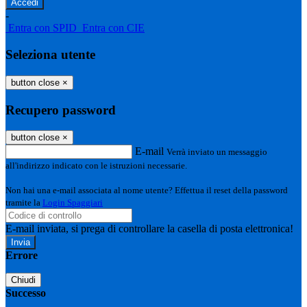
-
Entra con SPID
Entra con CIE
Seleziona utente
button close
×
Recupero password
button close
×
E-mail
Verrà inviato un messaggio
all'indirizzo indicato con le istruzioni necessarie.
Non hai una e-mail associata al nome utente? Effettua il reset della password
tramite la
Login Spaggiari
E-mail inviata, si prega di controllare la casella di posta elettronica!
Errore
Chiudi
Successo