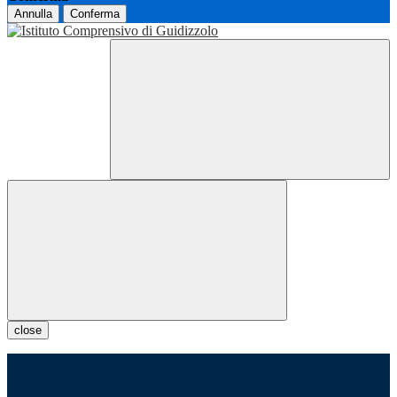
Annulla
Conferma
close