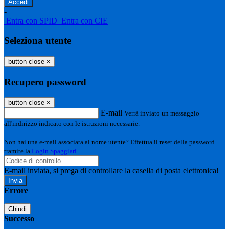
-
Entra con SPID
Entra con CIE
Seleziona utente
button close
×
Recupero password
button close
×
E-mail
Verrà inviato un messaggio
all'indirizzo indicato con le istruzioni necessarie.
Non hai una e-mail associata al nome utente? Effettua il reset della password
tramite la
Login Spaggiari
E-mail inviata, si prega di controllare la casella di posta elettronica!
Errore
Chiudi
Successo