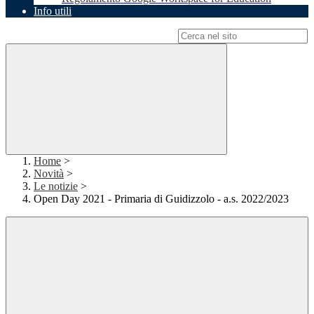
Info utili
Campo di ricerca per le pagine del sito
Home
>
Novità
>
Le notizie
>
Open Day 2021 - Primaria di Guidizzolo - a.s. 2022/2023