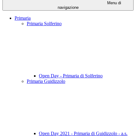
Menu di
navigazione
Primaria
Primaria Solferino
Open Day - Primaria di Solferino
Primaria Guidizzolo
Open Day 2021 - Primaria di Guidizzolo - a.s.