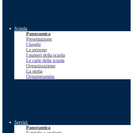
Scuola
Panoramica
Presentazione
I luoghi
Le persone
I numeri della scuola
Le carte della scuola
Organizzazione
La storia
Organigramma
Servizi
Panoramica
Famiglie e studenti