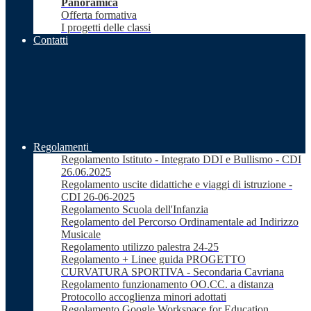
Panoramica
Offerta formativa
I progetti delle classi
Contatti
Regolamenti
Regolamento Istituto - Integrato DDI e Bullismo - CDI
26.06.2025
Regolamento uscite didattiche e viaggi di istruzione -
CDI 26-06-2025
Regolamento Scuola dell'Infanzia
Regolamento del Percorso Ordinamentale ad Indirizzo
Musicale
Regolamento utilizzo palestra 24-25
Regolamento + Linee guida PROGETTO
CURVATURA SPORTIVA - Secondaria Cavriana
Regolamento funzionamento OO.CC. a distanza
Protocollo accoglienza minori adottati
Regolamento Google Workspace for Education