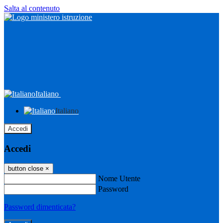
Salta al contenuto
Italiano
Italiano
Accedi
Accedi
button close
×
Nome Utente
Password
Password dimenticata?