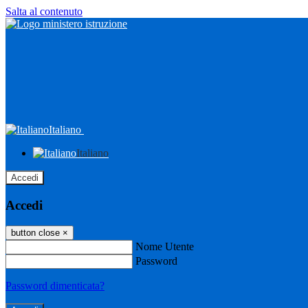
Salta al contenuto
Italiano
Italiano
Accedi
Accedi
button close
×
Nome Utente
Password
Password dimenticata?