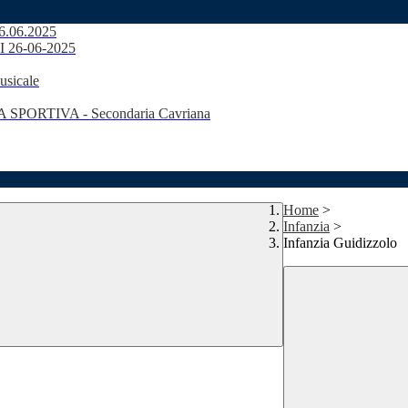
26.06.2025
DI 26-06-2025
usicale
SPORTIVA - Secondaria Cavriana
Home
>
Infanzia
>
Infanzia Guidizzolo