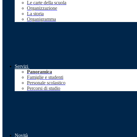
Le carte della scuola
Organizzazione
La storia
Organigramma
Servizi
Panoramica
Famiglie e studenti
Personale scolastico
Percorsi di studio
Novità