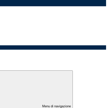
Menu di navigazione