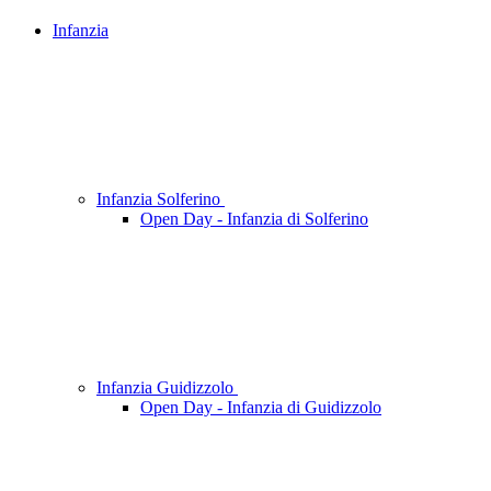
Infanzia
Infanzia Solferino
Open Day - Infanzia di Solferino
Infanzia Guidizzolo
Open Day - Infanzia di Guidizzolo