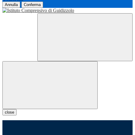
Annulla
Conferma
close