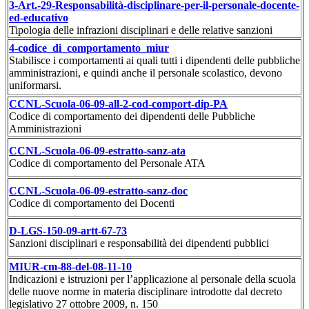
3-Art.-29-Responsabilità-disciplinare-per-il-personale-docente-
ed-educativo
Tipologia delle infrazioni disciplinari e delle relative sanzioni
4-codice_di_comportamento_miur
Stabilisce i comportamenti ai quali tutti i dipendenti delle pubbliche
amministrazioni, e quindi anche il personale scolastico, devono
uniformarsi.
CCNL-Scuola-06-09-all-2-cod-comport-dip-PA
Codice di comportamento dei dipendenti delle Pubbliche
Amministrazioni
CCNL-Scuola-06-09-estratto-sanz-ata
Codice di comportamento del Personale ATA
CCNL-Scuola-06-09-estratto-sanz-doc
Codice di comportamento dei Docenti
D-LGS-150-09-artt-67-73
Sanzioni disciplinari e responsabilità dei dipendenti pubblici
MIUR-cm-88-del-08-11-10
Indicazioni e istruzioni per l’applicazione al personale della scuola
delle nuove norme in materia disciplinare introdotte dal decreto
legislativo 27 ottobre 2009, n. 150