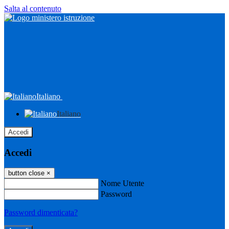
Salta al contenuto
Italiano
Italiano
Accedi
Accedi
button close
×
Nome Utente
Password
Password dimenticata?