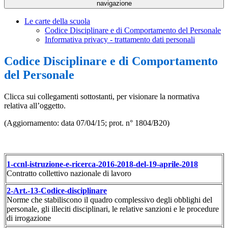
navigazione
Le carte della scuola
Codice Disciplinare e di Comportamento del Personale
Informativa privacy - trattamento dati personali
Codice Disciplinare e di Comportamento
del Personale
Clicca sui collegamenti sottostanti, per visionare la normativa
relativa all’oggetto.
(Aggiornamento: data 07/04/15; prot. n° 1804/B20)
1-ccnl-istruzione-e-ricerca-2016-2018-del-19-aprile-2018
Contratto collettivo nazionale di lavoro
2-Art.-13-Codice-disciplinare
Norme che stabiliscono il quadro complessivo degli obblighi del
personale, gli illeciti disciplinari, le relative sanzioni e le procedure
di irrogazione