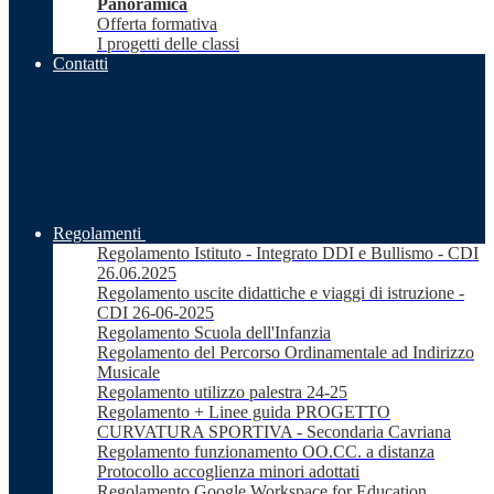
Panoramica
Offerta formativa
I progetti delle classi
Contatti
Regolamenti
Regolamento Istituto - Integrato DDI e Bullismo - CDI
26.06.2025
Regolamento uscite didattiche e viaggi di istruzione -
CDI 26-06-2025
Regolamento Scuola dell'Infanzia
Regolamento del Percorso Ordinamentale ad Indirizzo
Musicale
Regolamento utilizzo palestra 24-25
Regolamento + Linee guida PROGETTO
CURVATURA SPORTIVA - Secondaria Cavriana
Regolamento funzionamento OO.CC. a distanza
Protocollo accoglienza minori adottati
Regolamento Google Workspace for Education