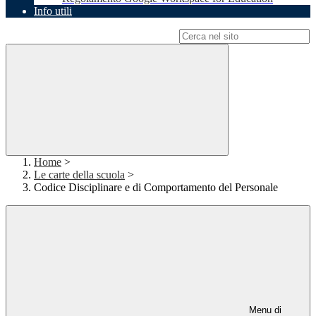
Info utili
Campo di ricerca per le pagine del sito
Home
>
Le carte della scuola
>
Codice Disciplinare e di Comportamento del Personale
Menu di