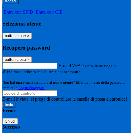
-
Entra con SPID
Entra con CIE
Seleziona utente
button close
×
Recupero password
button close
×
E-mail
Verrà inviato un messaggio
all'indirizzo indicato con le istruzioni necessarie.
Non hai una e-mail associata al nome utente? Effettua il reset della password
tramite la
Login Spaggiari
E-mail inviata, si prega di controllare la casella di posta elettronica!
Errore
Chiudi
Successo