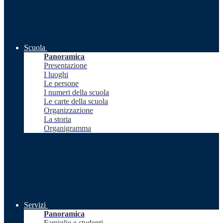
Scuola
Panoramica
Presentazione
I luoghi
Le persone
I numeri della scuola
Le carte della scuola
Organizzazione
La storia
Organigramma
Servizi
Panoramica
Famiglie e studenti