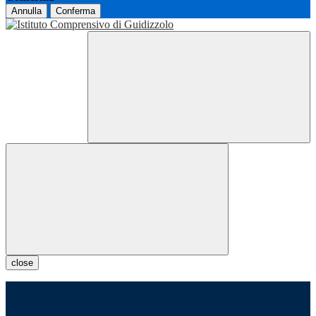
Annulla
Conferma
close