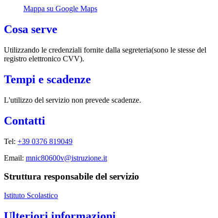
Mappa su Google Maps
Cosa serve
Utilizzando le credenziali fornite dalla segreteria(sono le stesse del
registro elettronico CVV).
Tempi e scadenze
L'utilizzo del servizio non prevede scadenze.
Contatti
Tel:
+39 0376 819049
Email:
mnic80600v@istruzione.it
Struttura responsabile del servizio
Istituto Scolastico
Ulteriori informazioni