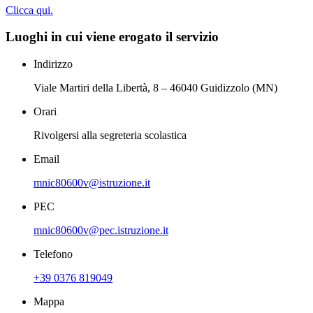
Clicca qui.
Luoghi in cui viene erogato il servizio
Indirizzo
Viale Martiri della Libertà, 8 – 46040 Guidizzolo (MN)
Orari
Rivolgersi alla segreteria scolastica
Email
mnic80600v@istruzione.it
PEC
mnic80600v@pec.istruzione.it
Telefono
+39 0376 819049
Mappa