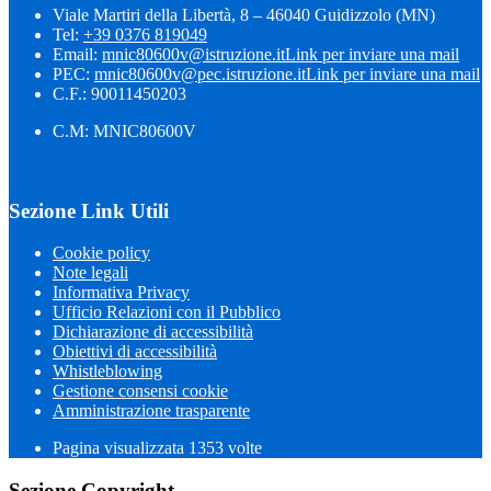
Viale Martiri della Libertà, 8 – 46040 Guidizzolo (MN)
Tel:
+39 0376 819049
Email:
mnic80600v@istruzione.it
Link per inviare una mail
PEC:
mnic80600v@pec.istruzione.it
Link per inviare una mail
C.F.: 90011450203
C.M: MNIC80600V
Sezione Link Utili
Cookie policy
Note legali
Informativa Privacy
Ufficio Relazioni con il Pubblico
Dichiarazione di accessibilità
Obiettivi di accessibilità
Whistleblowing
Gestione consensi cookie
Amministrazione trasparente
Pagina visualizzata
1353
volte
Sezione Copyright