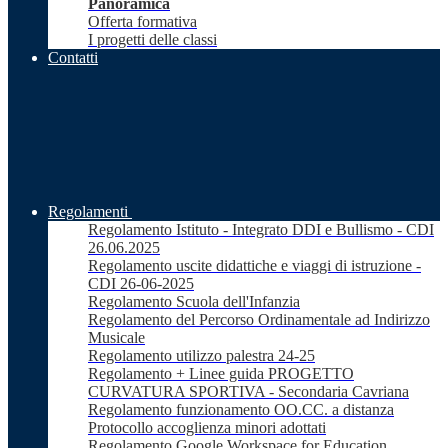
Panoramica
Offerta formativa
I progetti delle classi
Contatti
Regolamenti
Regolamento Istituto - Integrato DDI e Bullismo - CDI
26.06.2025
Regolamento uscite didattiche e viaggi di istruzione -
CDI 26-06-2025
Regolamento Scuola dell'Infanzia
Regolamento del Percorso Ordinamentale ad Indirizzo
Musicale
Regolamento utilizzo palestra 24-25
Regolamento + Linee guida PROGETTO
CURVATURA SPORTIVA - Secondaria Cavriana
Regolamento funzionamento OO.CC. a distanza
Protocollo accoglienza minori adottati
Regolamento Google Workspace for Education