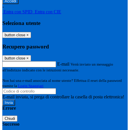
-
Entra con SPID
Entra con CIE
Seleziona utente
button close
×
Recupero password
button close
×
E-mail
Verrà inviato un messaggio
all'indirizzo indicato con le istruzioni necessarie.
Non hai una e-mail associata al nome utente? Effettua il reset della password
tramite la
Login Spaggiari
E-mail inviata, si prega di controllare la casella di posta elettronica!
Errore
Chiudi
Successo