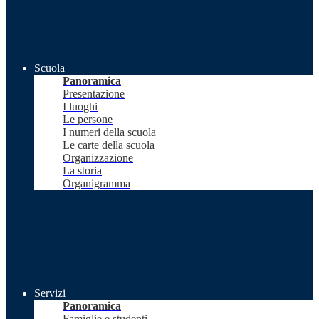
Scuola
Panoramica
Presentazione
I luoghi
Le persone
I numeri della scuola
Le carte della scuola
Organizzazione
La storia
Organigramma
Servizi
Panoramica
Famiglie e studenti