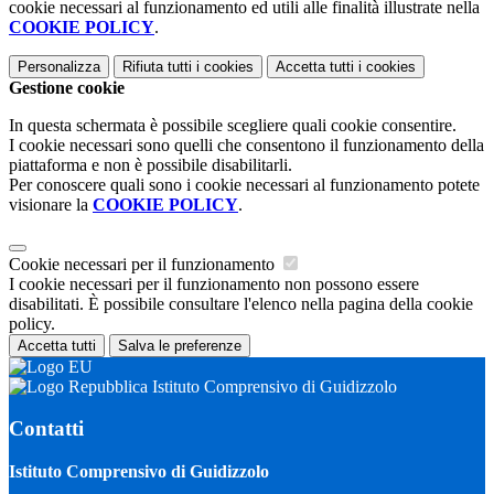
cookie necessari al funzionamento ed utili alle finalità illustrate nella
COOKIE POLICY
.
Personalizza
Rifiuta tutti
i cookies
Accetta tutti
i cookies
Gestione cookie
In questa schermata è possibile scegliere quali cookie consentire.
I cookie necessari sono quelli che consentono il funzionamento della
piattaforma e non è possibile disabilitarli.
Per conoscere quali sono i cookie necessari al funzionamento potete
visionare la
COOKIE POLICY
.
Cookie necessari per il funzionamento
I cookie necessari per il funzionamento non possono essere
disabilitati. È possibile consultare l'elenco nella pagina della cookie
policy.
Accetta tutti
Salva le preferenze
Istituto Comprensivo di Guidizzolo
Contatti
Istituto Comprensivo di Guidizzolo