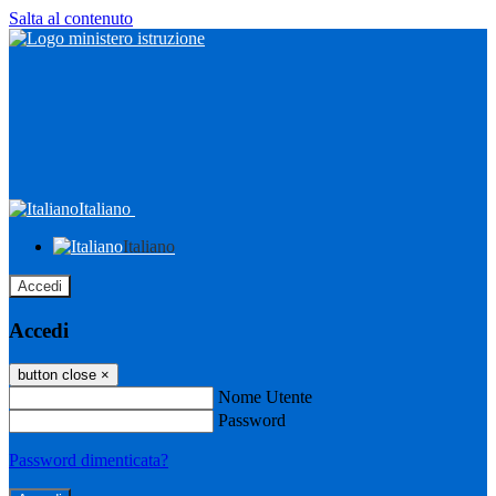
Salta al contenuto
Italiano
Italiano
Accedi
Accedi
button close
×
Nome Utente
Password
Password dimenticata?