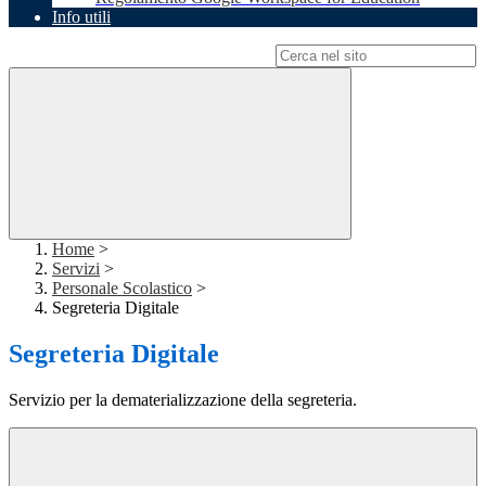
Info utili
Campo di ricerca per le pagine del sito
Home
>
Servizi
>
Personale Scolastico
>
Segreteria Digitale
Segreteria Digitale
Servizio per la dematerializzazione della segreteria.