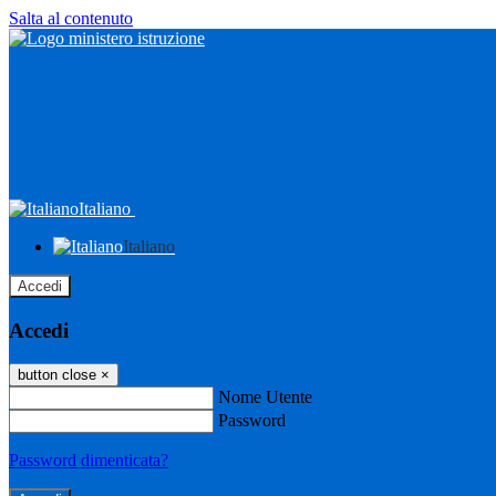
Salta al contenuto
Italiano
Italiano
Accedi
Accedi
button close
×
Nome Utente
Password
Password dimenticata?