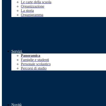
Le carte della scuola
Organizzazione
La storia
Organigramma
Servizi
Panoramica
Famiglie e studenti
Personale scolastico
Percorsi di studio
Novità