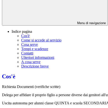
Menu di navigazione
Indice pagina
Cos'è
Come si accede al servizio
Cosa serve
Tempi e scadenze
Contatti
Ulteriori informazioni
A cosa serve
Descrizione breve
Cos'è
Richiesta Documenti (verifiche scritte)
Delega per affidare il proprio figlio a persone diverse dai genitori all'u
Uscita autonoma per alunni classe QUINTA e scuola SECONDARIA 