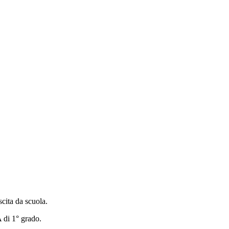
scita da scuola.
di 1° grado.