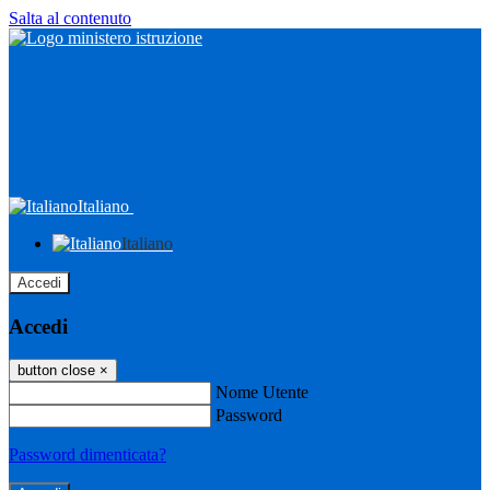
Salta al contenuto
Italiano
Italiano
Accedi
Accedi
button close
×
Nome Utente
Password
Password dimenticata?