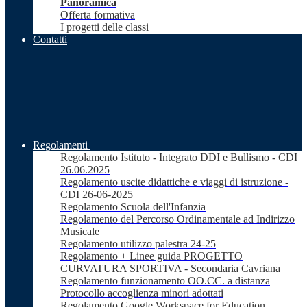
Panoramica
Offerta formativa
I progetti delle classi
Contatti
Regolamenti
Regolamento Istituto - Integrato DDI e Bullismo - CDI
26.06.2025
Regolamento uscite didattiche e viaggi di istruzione -
CDI 26-06-2025
Regolamento Scuola dell'Infanzia
Regolamento del Percorso Ordinamentale ad Indirizzo
Musicale
Regolamento utilizzo palestra 24-25
Regolamento + Linee guida PROGETTO
CURVATURA SPORTIVA - Secondaria Cavriana
Regolamento funzionamento OO.CC. a distanza
Protocollo accoglienza minori adottati
Regolamento Google Workspace for Education