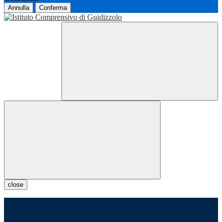
Annulla
Conferma
close