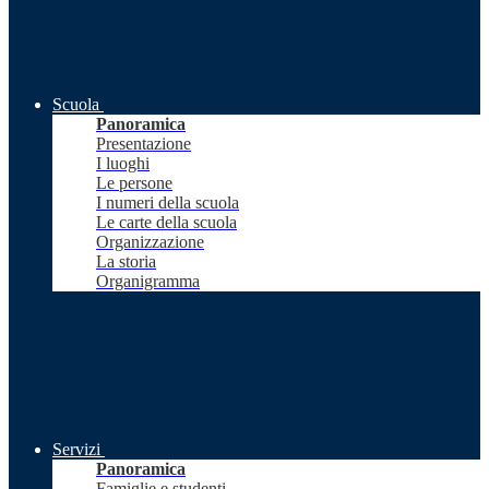
Scuola
Panoramica
Presentazione
I luoghi
Le persone
I numeri della scuola
Le carte della scuola
Organizzazione
La storia
Organigramma
Servizi
Panoramica
Famiglie e studenti