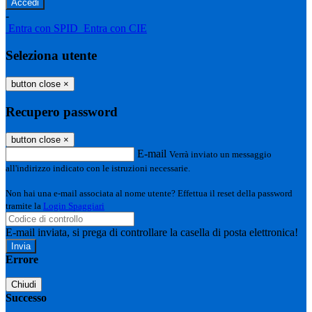
-
Entra con SPID
Entra con CIE
Seleziona utente
button close
×
Recupero password
button close
×
E-mail
Verrà inviato un messaggio
all'indirizzo indicato con le istruzioni necessarie.
Non hai una e-mail associata al nome utente? Effettua il reset della password
tramite la
Login Spaggiari
E-mail inviata, si prega di controllare la casella di posta elettronica!
Errore
Chiudi
Successo