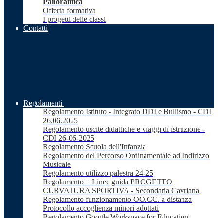
Panoramica
Offerta formativa
I progetti delle classi
Contatti
Regolamenti
Regolamento Istituto - Integrato DDI e Bullismo - CDI
26.06.2025
Regolamento uscite didattiche e viaggi di istruzione -
CDI 26-06-2025
Regolamento Scuola dell'Infanzia
Regolamento del Percorso Ordinamentale ad Indirizzo
Musicale
Regolamento utilizzo palestra 24-25
Regolamento + Linee guida PROGETTO
CURVATURA SPORTIVA - Secondaria Cavriana
Regolamento funzionamento OO.CC. a distanza
Protocollo accoglienza minori adottati
Regolamento Google Workspace for Education