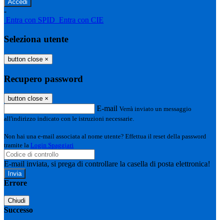
-
Entra con SPID
Entra con CIE
Seleziona utente
button close
×
Recupero password
button close
×
E-mail
Verrà inviato un messaggio
all'indirizzo indicato con le istruzioni necessarie.
Non hai una e-mail associata al nome utente? Effettua il reset della password
tramite la
Login Spaggiari
E-mail inviata, si prega di controllare la casella di posta elettronica!
Errore
Chiudi
Successo