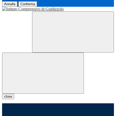
Annulla
Conferma
close