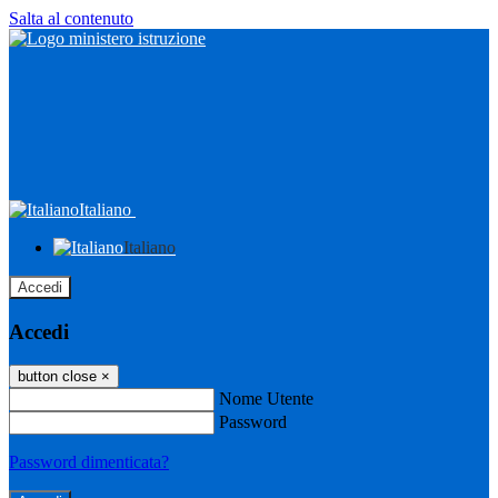
Salta al contenuto
Italiano
Italiano
Accedi
Accedi
button close
×
Nome Utente
Password
Password dimenticata?