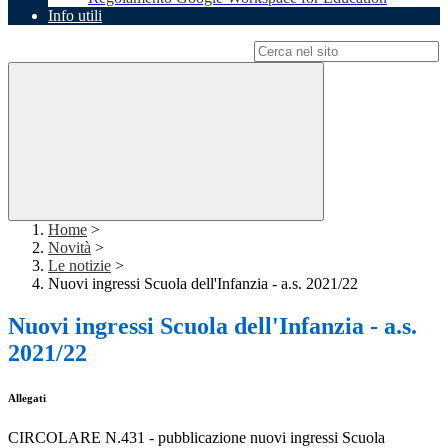
Info utili
Campo di ricerca per le pagine del sito
Home
>
Novità
>
Le notizie
>
Nuovi ingressi Scuola dell'Infanzia - a.s. 2021/22
Nuovi ingressi Scuola dell'Infanzia - a.s.
2021/22
Allegati
CIRCOLARE N.431 - pubblicazione nuovi ingressi Scuola