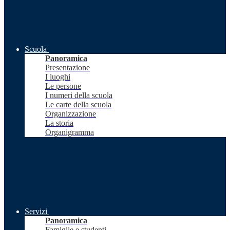
Scuola
Panoramica
Presentazione
I luoghi
Le persone
I numeri della scuola
Le carte della scuola
Organizzazione
La storia
Organigramma
Servizi
Panoramica
Famiglie e studenti