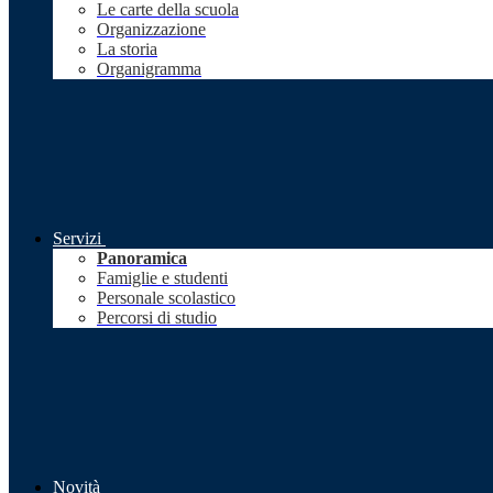
Le carte della scuola
Organizzazione
La storia
Organigramma
Servizi
Panoramica
Famiglie e studenti
Personale scolastico
Percorsi di studio
Novità