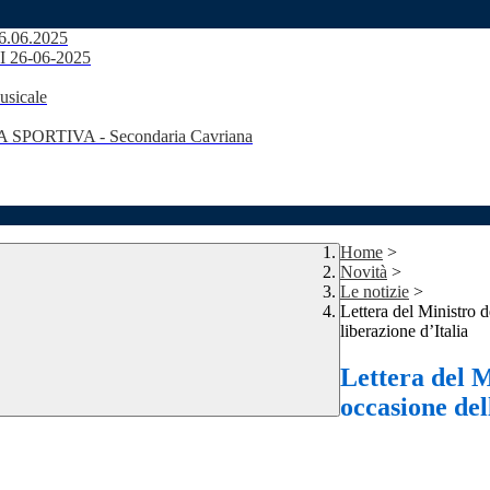
26.06.2025
DI 26-06-2025
usicale
SPORTIVA - Secondaria Cavriana
Home
>
Novità
>
Le notizie
>
Lettera del Ministro d
liberazione d’Italia
Lettera del M
occasione del