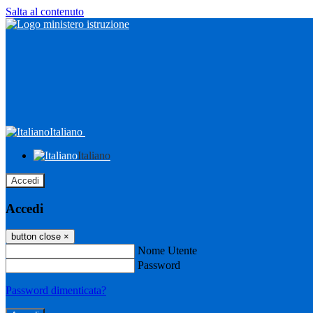
Salta al contenuto
Italiano
Italiano
Accedi
Accedi
button close
×
Nome Utente
Password
Password dimenticata?