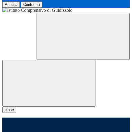
Annulla
Conferma
close