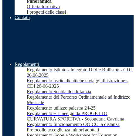
Panoramica
Offerta formativa
I progetti delle classi
Contatti
Regolamenti
Regolamento Istituto - Integrato DDI e Bullismo - CDI
26.06.2025
Regolamento uscite didattiche e viaggi di istruzione -
CDI 26-06-2025
Regolamento Scuola dell'Infanzia
Regolamento del Percorso Ordinamentale ad Indirizzo
Musicale
Regolamento utilizzo palestra 24-25
Regolamento + Linee guida PROGETTO
CURVATURA SPORTIVA - Secondaria Cavriana
Regolamento funzionamento OO.CC. a distanza
Protocollo accoglienza minori adottati
Regolamento Google Workspace for Education