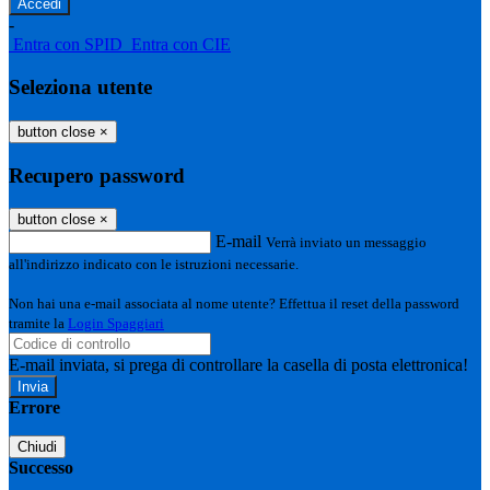
-
Entra con SPID
Entra con CIE
Seleziona utente
button close
×
Recupero password
button close
×
E-mail
Verrà inviato un messaggio
all'indirizzo indicato con le istruzioni necessarie.
Non hai una e-mail associata al nome utente? Effettua il reset della password
tramite la
Login Spaggiari
E-mail inviata, si prega di controllare la casella di posta elettronica!
Errore
Chiudi
Successo