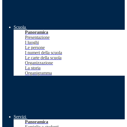
Scuola
Panoramica
Presentazione
I luoghi
Le persone
I numeri della scuola
Le carte della scuola
Organizzazione
La storia
Organigramma
Servizi
Panoramica
Famiglie e studenti