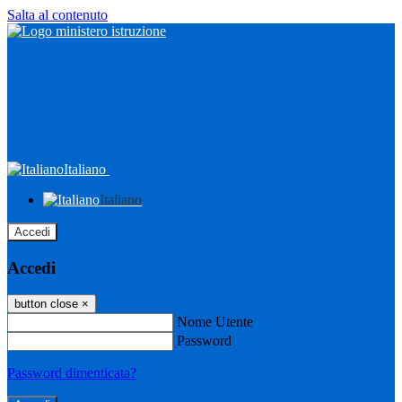
Salta al contenuto
Italiano
Italiano
Accedi
Accedi
button close
×
Nome Utente
Password
Password dimenticata?