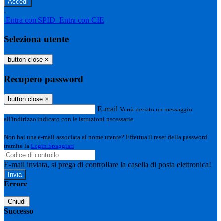
-
Entra con SPID
Entra con CIE
Seleziona utente
button close
×
Recupero password
button close
×
E-mail
Verrà inviato un messaggio
all'indirizzo indicato con le istruzioni necessarie.
Non hai una e-mail associata al nome utente? Effettua il reset della password
tramite la
Login Spaggiari
E-mail inviata, si prega di controllare la casella di posta elettronica!
Errore
Chiudi
Successo