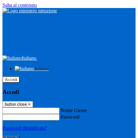
Salta al contenuto
Italiano
Italiano
Accedi
Accedi
button close
×
Nome Utente
Password
Password dimenticata?