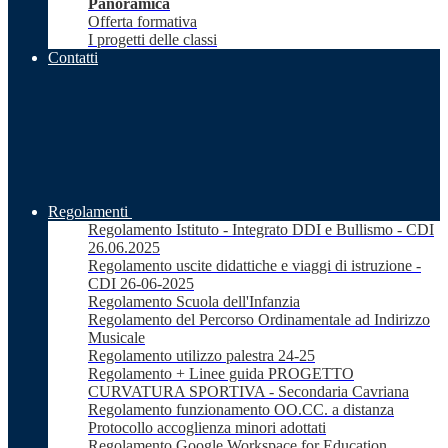
Panoramica
Offerta formativa
I progetti delle classi
Contatti
Regolamenti
Regolamento Istituto - Integrato DDI e Bullismo - CDI
26.06.2025
Regolamento uscite didattiche e viaggi di istruzione -
CDI 26-06-2025
Regolamento Scuola dell'Infanzia
Regolamento del Percorso Ordinamentale ad Indirizzo
Musicale
Regolamento utilizzo palestra 24-25
Regolamento + Linee guida PROGETTO
CURVATURA SPORTIVA - Secondaria Cavriana
Regolamento funzionamento OO.CC. a distanza
Protocollo accoglienza minori adottati
Regolamento Google Workspace for Education