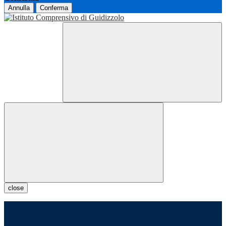
Annulla
Conferma
close