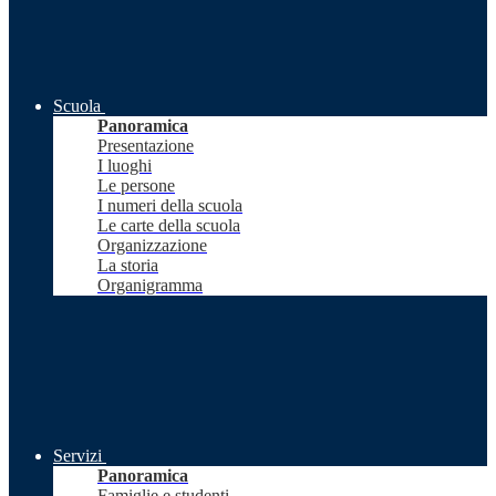
Scuola
Panoramica
Presentazione
I luoghi
Le persone
I numeri della scuola
Le carte della scuola
Organizzazione
La storia
Organigramma
Servizi
Panoramica
Famiglie e studenti