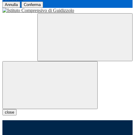
Annulla
Conferma
close