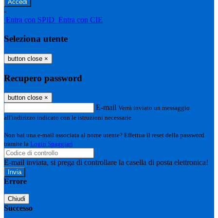
-
Entra con SPID
Entra con CIE
Seleziona utente
button close
×
Recupero password
button close
×
E-mail
Verrà inviato un messaggio
all'indirizzo indicato con le istruzioni necessarie.
Non hai una e-mail associata al nome utente? Effettua il reset della password
tramite la
Login Spaggiari
E-mail inviata, si prega di controllare la casella di posta elettronica!
Errore
Chiudi
Successo