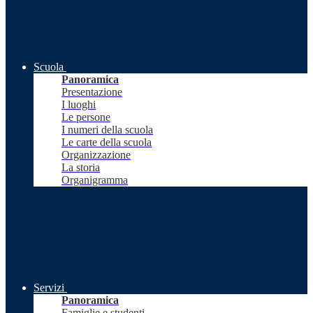
Scuola
Panoramica
Presentazione
I luoghi
Le persone
I numeri della scuola
Le carte della scuola
Organizzazione
La storia
Organigramma
Servizi
Panoramica
Famiglie e studenti