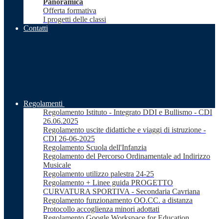
Panoramica
Offerta formativa
I progetti delle classi
Contatti
Regolamenti
Regolamento Istituto - Integrato DDI e Bullismo - CDI
26.06.2025
Regolamento uscite didattiche e viaggi di istruzione -
CDI 26-06-2025
Regolamento Scuola dell'Infanzia
Regolamento del Percorso Ordinamentale ad Indirizzo
Musicale
Regolamento utilizzo palestra 24-25
Regolamento + Linee guida PROGETTO
CURVATURA SPORTIVA - Secondaria Cavriana
Regolamento funzionamento OO.CC. a distanza
Protocollo accoglienza minori adottati
Regolamento Google Workspace for Education