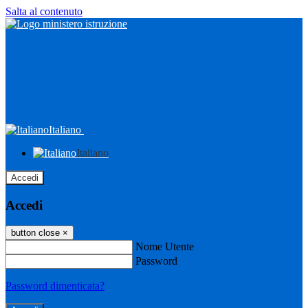
Salta al contenuto
Italiano
Italiano
Accedi
Accedi
button close
×
Nome Utente
Password
Password dimenticata?