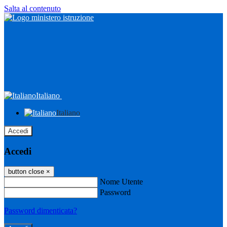
Salta al contenuto
Italiano
Italiano
Accedi
Accedi
button close
×
Nome Utente
Password
Password dimenticata?