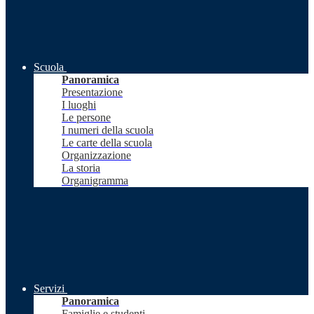
Scuola
Panoramica
Presentazione
I luoghi
Le persone
I numeri della scuola
Le carte della scuola
Organizzazione
La storia
Organigramma
Servizi
Panoramica
Famiglie e studenti