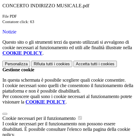
CONCERTO INDIRIZZO MUSICALE.pdf
File PDF
Contatore click: 63
Notizie
Questo sito o gli strumenti terzi da questo utilizzati si avvalgono di
cookie necessari al funzionamento ed utili alle finalità illustrate nella
COOKIE POLICY
.
Personalizza
Rifiuta tutti
i cookies
Accetta tutti
i cookies
Gestione cookie
In questa schermata è possibile scegliere quali cookie consentire.
I cookie necessari sono quelli che consentono il funzionamento della
piattaforma e non è possibile disabilitarli.
Per conoscere quali sono i cookie necessari al funzionamento potete
visionare la
COOKIE POLICY
.
Cookie necessari per il funzionamento
I cookie necessari per il funzionamento non possono essere
disabilitati. È possibile consultare l'elenco nella pagina della cookie
policy.