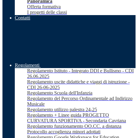
Panoramica
Offerta formativa
I progetti delle classi
Contatti
Regolamenti
Regolamento Istituto - Integrato DDI e Bullismo - CDI
26.06.2025
Regolamento uscite didattiche e viaggi di istruzione -
CDI 26-06-2025
Regolamento Scuola dell'Infanzia
Regolamento del Percorso Ordinamentale ad Indirizzo
Musicale
Regolamento utilizzo palestra 24-25
Regolamento + Linee guida PROGETTO
CURVATURA SPORTIVA - Secondaria Cavriana
Regolamento funzionamento OO.CC. a distanza
Protocollo accoglienza minori adottati
Regolamento Google Workspace for Education