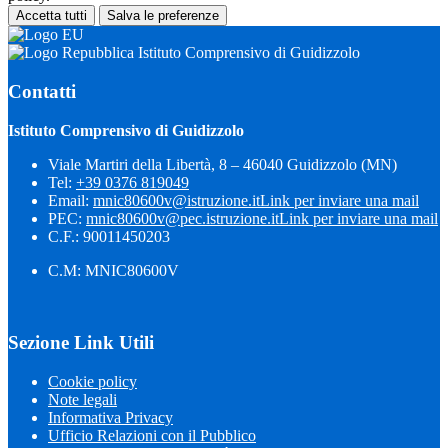
Accetta tutti
Salva le preferenze
Istituto Comprensivo di Guidizzolo
Contatti
Istituto Comprensivo di Guidizzolo
Viale Martiri della Libertà, 8 – 46040 Guidizzolo (MN)
Tel:
+39 0376 819049
Email:
mnic80600v@istruzione.it
Link per inviare una mail
PEC:
mnic80600v@pec.istruzione.it
Link per inviare una mail
C.F.: 90011450203
C.M: MNIC80600V
Sezione Link Utili
Cookie policy
Note legali
Informativa Privacy
Ufficio Relazioni con il Pubblico