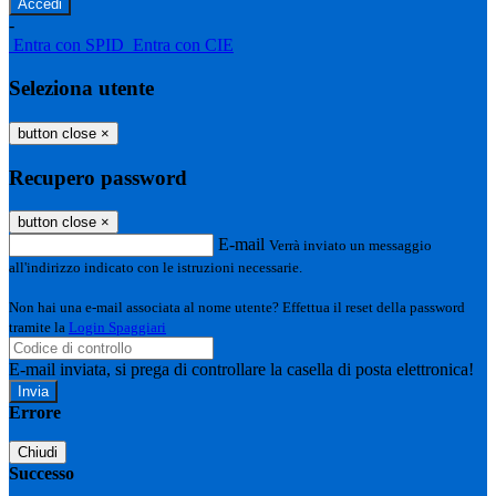
-
Entra con SPID
Entra con CIE
Seleziona utente
button close
×
Recupero password
button close
×
E-mail
Verrà inviato un messaggio
all'indirizzo indicato con le istruzioni necessarie.
Non hai una e-mail associata al nome utente? Effettua il reset della password
tramite la
Login Spaggiari
E-mail inviata, si prega di controllare la casella di posta elettronica!
Errore
Chiudi
Successo