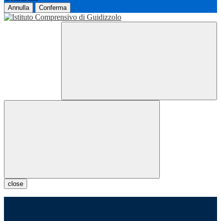
Annulla
Conferma
close